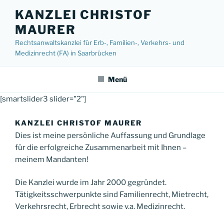
Zum
KANZLEI CHRISTOF
Inhalt
MAURER
springen
Rechtsanwaltskanzlei für Erb-, Familien-, Verkehrs- und
Medizinrecht (FA) in Saarbrücken
Menü
[smartslider3 slider="2"]
KANZLEI CHRISTOF MAURER
Dies ist meine persönliche Auffassung und Grundlage
für die erfolgreiche Zusammenarbeit mit Ihnen –
meinem Mandanten!
Die Kanzlei wurde im Jahr 2000 gegründet.
Tätigkeitsschwerpunkte sind Familienrecht, Mietrecht,
Verkehrsrecht, Erbrecht sowie v.a. Medizinrecht.