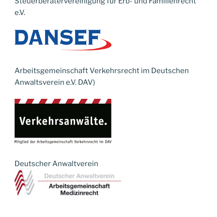
Steuerberatervereinigung für Erb- und Familienrecht
e.V.
Arbeitsgemeinschaft Verkehrsrecht im Deutschen
Anwaltsverein e.V. DAV)
Deutscher Anwaltverein