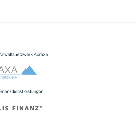
 Anwaltsnetzwerk Apraxa
 Finanzdienstleistungen