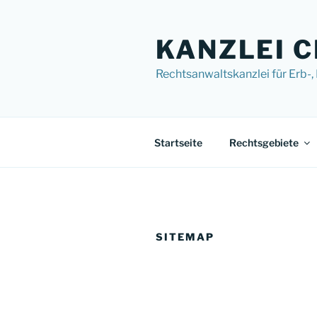
Zum
Inhalt
KANZLEI 
springen
Rechtsanwaltskanzlei für Erb-,
Startseite
Rechtsgebiete
SITEMAP