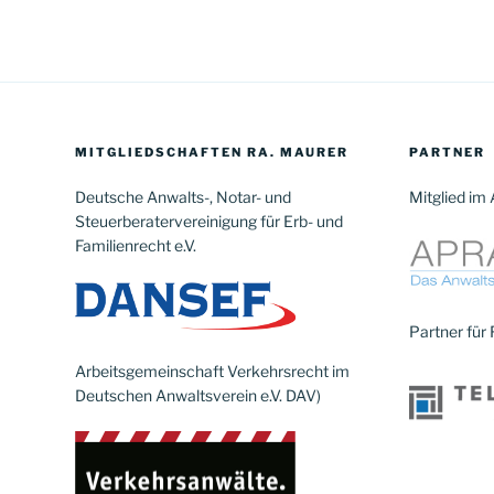
MITGLIEDSCHAFTEN RA. MAURER
PARTNER
Deutsche Anwalts-, Notar- und
Mitglied im
Steuerberatervereinigung für Erb- und
Familienrecht e.V.
Partner für
Arbeitsgemeinschaft Verkehrsrecht im
Deutschen Anwaltsverein e.V. DAV)